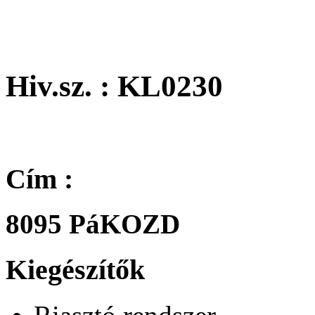
Hiv.sz. : KL0230
Cím :
8095 PáKOZD
Kiegészítők