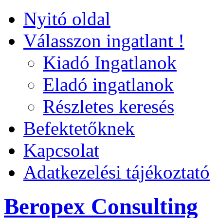
Nyitó oldal
Válasszon ingatlant !
Kiadó Ingatlanok
Eladó ingatlanok
Részletes keresés
Befektetőknek
Kapcsolat
Adatkezelési tájékoztató
Beropex Consulting