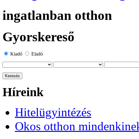
ingatlanban otthon
Gyorskereső
Kiadó
Eladó
Híreink
Hitelügyintézés
Okos otthon mindenkine