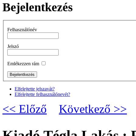
Bejelentkezés
Felhasználónév
Jelszó
Emlékezzen rám
Elfelejtette jelszavát?
Elfelejtette felhasználónevét?
<< Előző
Következő >>
Kiadó Tégla Lakás :