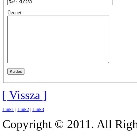
Üzenet :
[ Vissza ]
Link1
|
Link2
|
Link3
Copyright © 2011. All Righ