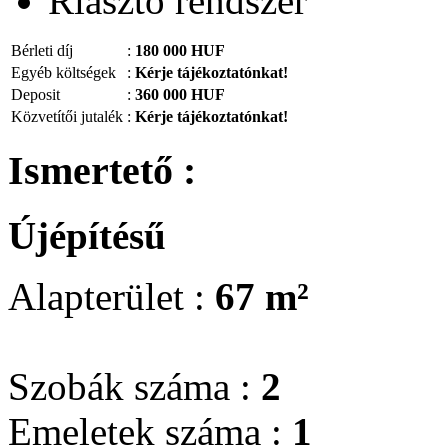
Riasztó rendszer
Bérleti díj
:
180 000 HUF
Egyéb költségek
:
Kérje tájékoztatónkat!
Deposit
:
360 000 HUF
Közvetítői jutalék
:
Kérje tájékoztatónkat!
Ismertető :
Újépítésű
Alapterület :
67 m²
Szobák száma :
2
Emeletek száma :
1