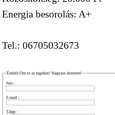
Energia besorolás: A+
Tel.: 06705032673
Érdekli Önt ez az ingatlan? Hagyjon üzenetet!
Név :
E-mail :
Tárgy :