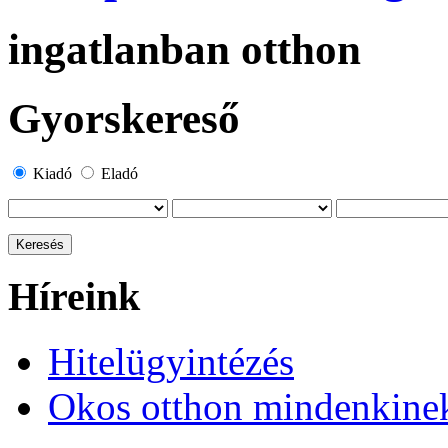
ingatlanban otthon
Gyorskereső
Kiadó
Eladó
Híreink
Hitelügyintézés
Okos otthon mindenkine