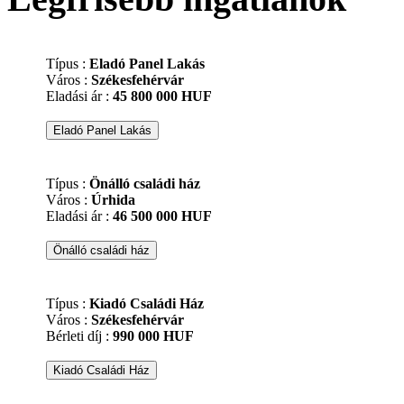
Típus :
Eladó Panel Lakás
Város :
Székesfehérvár
Eladási ár :
45 800 000 HUF
Típus :
Önálló családi ház
Város :
Úrhida
Eladási ár :
46 500 000 HUF
Típus :
Kiadó Családi Ház
Város :
Székesfehérvár
Bérleti díj :
990 000 HUF