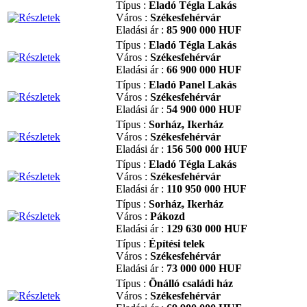
Típus :
Eladó Tégla Lakás
Város :
Székesfehérvár
Eladási ár :
85 900 000 HUF
Típus :
Eladó Tégla Lakás
Város :
Székesfehérvár
Eladási ár :
66 900 000 HUF
Típus :
Eladó Panel Lakás
Város :
Székesfehérvár
Eladási ár :
54 900 000 HUF
Típus :
Sorház, Ikerház
Város :
Székesfehérvár
Eladási ár :
156 500 000 HUF
Típus :
Eladó Tégla Lakás
Város :
Székesfehérvár
Eladási ár :
110 950 000 HUF
Típus :
Sorház, Ikerház
Város :
Pákozd
Eladási ár :
129 630 000 HUF
Típus :
Építési telek
Város :
Székesfehérvár
Eladási ár :
73 000 000 HUF
Típus :
Önálló családi ház
Város :
Székesfehérvár