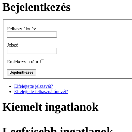
Bejelentkezés
Felhasználónév
Jelszó
Emlékezzen rám
Elfelejtette jelszavát?
Elfelejtette felhasználónevét?
Kiemelt ingatlanok
Legfrisebb ingatlanok