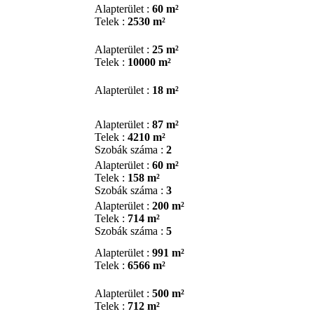
Alapterület :
60 m²
Telek :
2530 m²
Alapterület :
25 m²
Telek :
10000 m²
Alapterület :
18 m²
Alapterület :
87 m²
Telek :
4210 m²
Szobák száma :
2
Alapterület :
60 m²
Telek :
158 m²
Szobák száma :
3
Alapterület :
200 m²
Telek :
714 m²
Szobák száma :
5
Alapterület :
991 m²
Telek :
6566 m²
Alapterület :
500 m²
Telek :
712 m²