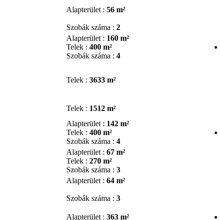
Alapterület :
56 m²
Szobák száma :
2
Alapterület :
160 m²
Telek :
400 m²
Szobák száma :
4
Telek :
3633 m²
Telek :
1512 m²
Alapterület :
142 m²
Telek :
400 m²
Szobák száma :
4
Alapterület :
67 m²
Telek :
270 m²
Szobák száma :
3
Alapterület :
64 m²
Szobák száma :
3
Alapterület :
363 m²