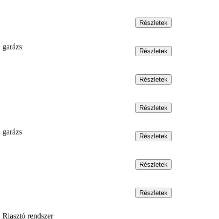
garázs
garázs
Riasztó rendszer