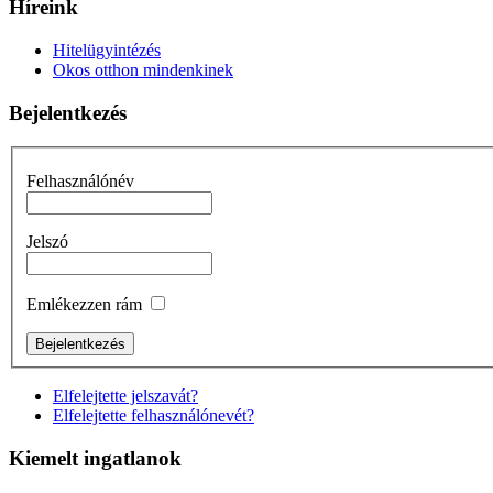
Híreink
Hitelügyintézés
Okos otthon mindenkinek
Bejelentkezés
Felhasználónév
Jelszó
Emlékezzen rám
Elfelejtette jelszavát?
Elfelejtette felhasználónevét?
Kiemelt ingatlanok