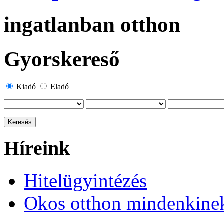
ingatlanban otthon
Gyorskereső
Kiadó
Eladó
Híreink
Hitelügyintézés
Okos otthon mindenkine