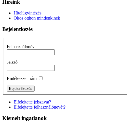
Híreink
Hitelügyintézés
Okos otthon mindenkinek
Bejelentkezés
Felhasználónév
Jelszó
Emlékezzen rám
Elfelejtette jelszavát?
Elfelejtette felhasználónevét?
Kiemelt ingatlanok