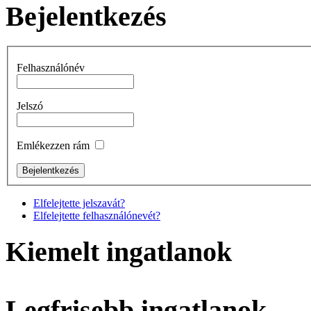
Bejelentkezés
Felhasználónév
Jelszó
Emlékezzen rám
Elfelejtette jelszavát?
Elfelejtette felhasználónevét?
Kiemelt ingatlanok
Legfrisebb ingatlanok