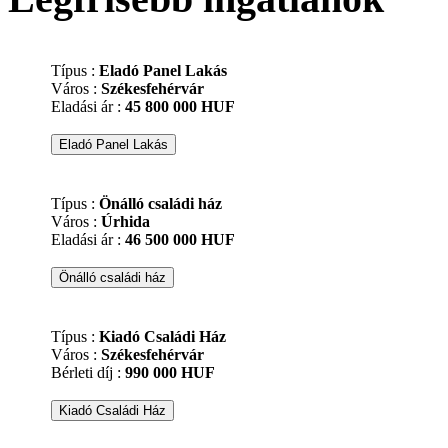
Típus :
Eladó Panel Lakás
Város :
Székesfehérvár
Eladási ár :
45 800 000 HUF
Típus :
Önálló családi ház
Város :
Úrhida
Eladási ár :
46 500 000 HUF
Típus :
Kiadó Családi Ház
Város :
Székesfehérvár
Bérleti díj :
990 000 HUF