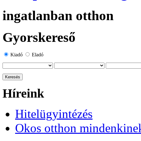
ingatlanban otthon
Gyorskereső
Kiadó
Eladó
Híreink
Hitelügyintézés
Okos otthon mindenkine