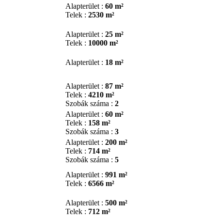
Alapterület :
60 m²
Telek :
2530 m²
Alapterület :
25 m²
Telek :
10000 m²
Alapterület :
18 m²
Alapterület :
87 m²
Telek :
4210 m²
Szobák száma :
2
Alapterület :
60 m²
Telek :
158 m²
Szobák száma :
3
Alapterület :
200 m²
Telek :
714 m²
Szobák száma :
5
Alapterület :
991 m²
Telek :
6566 m²
Alapterület :
500 m²
Telek :
712 m²