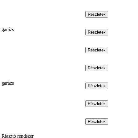
garázs
garázs
Riasztó rendszer