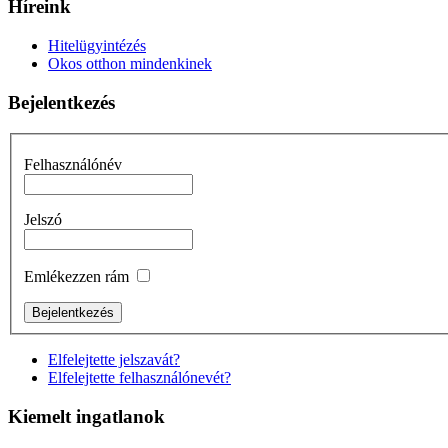
Híreink
Hitelügyintézés
Okos otthon mindenkinek
Bejelentkezés
Felhasználónév
Jelszó
Emlékezzen rám
Elfelejtette jelszavát?
Elfelejtette felhasználónevét?
Kiemelt ingatlanok