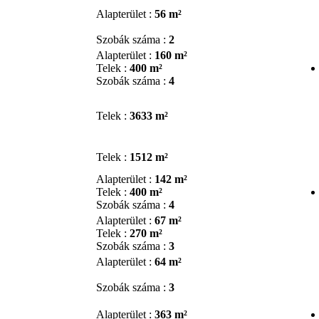
Alapterület :
56 m²
Szobák száma :
2
Alapterület :
160 m²
Telek :
400 m²
Szobák száma :
4
Telek :
3633 m²
Telek :
1512 m²
Alapterület :
142 m²
Telek :
400 m²
Szobák száma :
4
Alapterület :
67 m²
Telek :
270 m²
Szobák száma :
3
Alapterület :
64 m²
Szobák száma :
3
Alapterület :
363 m²