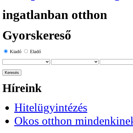
ingatlanban otthon
Gyorskereső
Kiadó
Eladó
Híreink
Hitelügyintézés
Okos otthon mindenkine