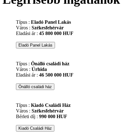
Típus :
Eladó Panel Lakás
Város :
Székesfehérvár
Eladási ár :
45 800 000 HUF
Típus :
Önálló családi ház
Város :
Úrhida
Eladási ár :
46 500 000 HUF
Típus :
Kiadó Családi Ház
Város :
Székesfehérvár
Bérleti díj :
990 000 HUF