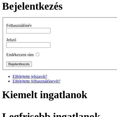
Bejelentkezés
Felhasználónév
Jelszó
Emlékezzen rám
Elfelejtette jelszavát?
Elfelejtette felhasználónevét?
Kiemelt ingatlanok
Legfrisebb ingatlanok